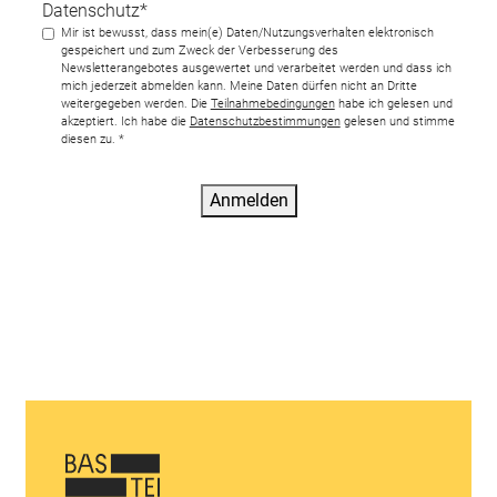
Datenschutz*
Mir ist bewusst, dass mein(e) Daten/Nutzungsverhalten elektronisch
gespeichert und zum Zweck der Verbesserung des
Newsletterangebotes ausgewertet und verarbeitet werden und dass ich
mich jederzeit abmelden kann. Meine Daten dürfen nicht an Dritte
weitergegeben werden. Die
Teilnahmebedingungen
habe ich gelesen und
akzeptiert. Ich habe die
Datenschutzbestimmungen
gelesen und stimme
diesen zu. *
Anmelden