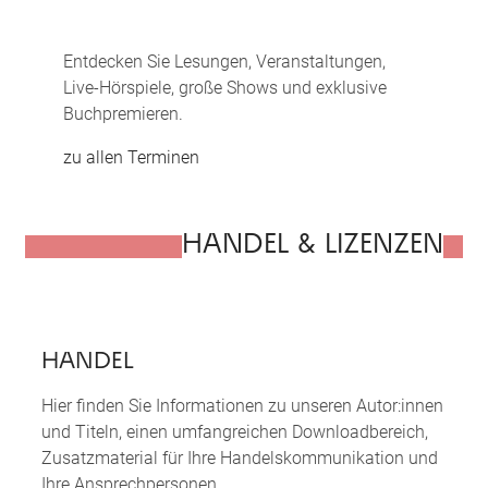
Entdecken Sie Lesungen, Veranstaltungen,
Live-Hörspiele, große Shows und exklusive
Buchpremieren.
zu allen Terminen
HANDEL & LIZENZEN
HANDEL
Hier finden Sie Informa­tionen zu unseren Autor:innen
und Titeln, einen umfangreichen Download­bereich,
Zusatzmaterial für Ihre Handels­kommuni­kation und
Ihre Ansprech­personen.