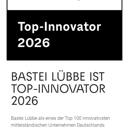
BASTEI LÜBBE IST
TOP-INNOVATOR
2026
Bastei Lübbe als eines der Top 100 innovativsten
mittelständischen Unternehmen Deutschlands