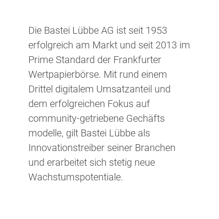
Die Bastei Lübbe AG ist seit 1953
erfolgreich am Markt und seit 2013 im
Prime Standard der Frank
furter
Wertpapier
börse. Mit rund einem
Drittel digitalem Umsatz
anteil und
dem erfolgreichen Fokus auf
community-getriebene Gechäfts
modelle, gilt Bastei Lübbe als
Innovations
treiber seiner Branchen
und erarbeitet sich stetig neue
Wachstums
potentiale.