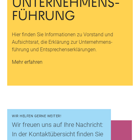
UNTER­NEH­MENS­
FÜH­RUNG
Hier finden Sie Informationen zu Vorstand und
Aufsichtsrat, die Erklärung zur Unternehmens­
führung und Entsprechens­erklärungen.
Mehr erfahren
WIR HELFEN GERNE WEITER!
Wir freuen uns auf Ihre Nachricht:
In der Kontaktübersicht finden Sie