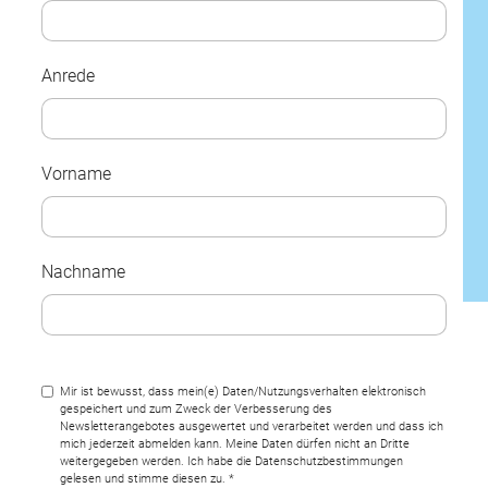
Anrede
Vorname
Nachname
Mir ist bewusst, dass mein(e) Daten/Nutzungsverhalten elektronisch
gespeichert und zum Zweck der Verbesserung des
Newsletterangebotes ausgewertet und verarbeitet werden und dass ich
mich jederzeit abmelden kann. Meine Daten dürfen nicht an Dritte
weitergegeben werden. Ich habe die Datenschutzbestimmungen
gelesen und stimme diesen zu. *