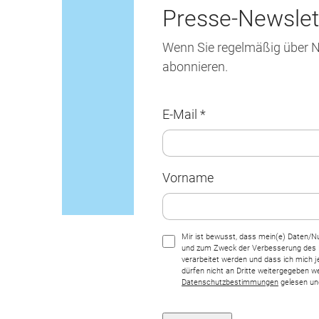
Presse-Newslet
Wenn Sie regelmäßig über N
abonnieren.
E-Mail *
Vorname
Mir ist bewusst, dass mein(e) Daten/N
und zum Zweck der Verbesserung des 
verarbeitet werden und dass ich mich 
dürfen nicht an Dritte weitergegeben w
Datenschutzbestimmungen
gelesen un