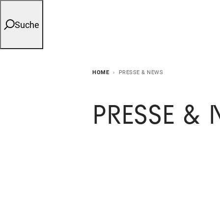
Suche
HOME
PRESSE & NEWS
PRESSE &