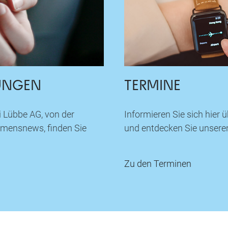
UNGEN
TERMINE
i Lübbe AG, von der
Informieren Sie sich hier
hmensnews, finden Sie
und entdecken Sie unseren
Zu den Terminen