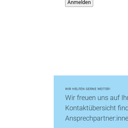
WIR HELFEN GERNE WEITER!
Wir freuen uns auf Ih
Kontaktübersicht find
Ansprechpartner:inne