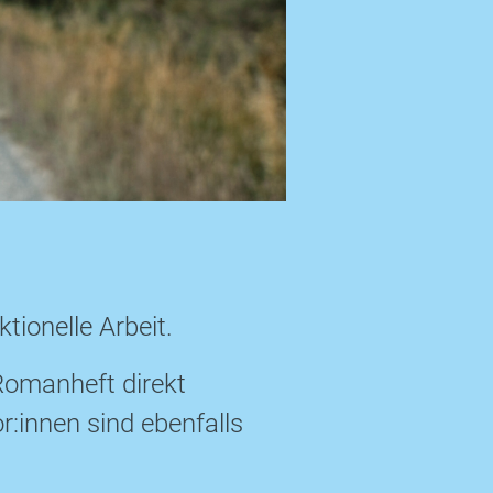
tionelle Arbeit.
Romanheft direkt
r:innen sind ebenfalls