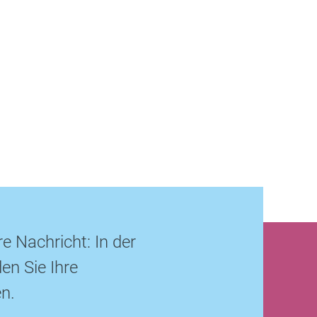
re Nachricht: In der
en Sie Ihre
n.