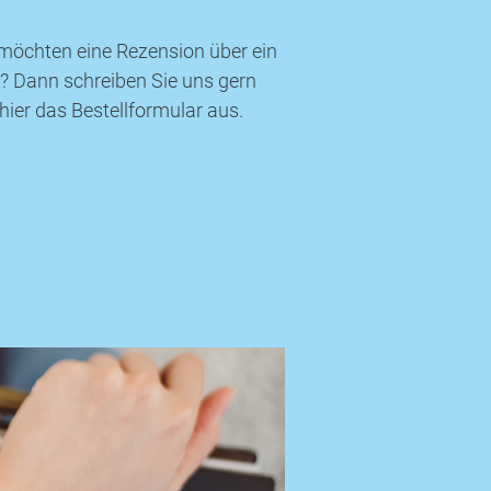
d möchten eine Rezension über ein
? Dann schreiben Sie uns gern
e hier das Bestellformular aus.