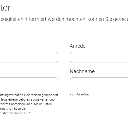
ter
euigkeiten informiert werden möchten, können Sie gerne 
Anrede
Nachname
utzungsverhalten elektronisch gespeichert
* = Pflichtfeld
Newsletterangebotes ausgewertet und
jederzeit abmelden kann. Meine Daten
erden. Ich habe die
d stimme diesen zu. *